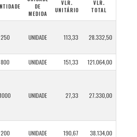
VLR.
VLR.
NTIDADE
DE
UNITÁRIO
TOTAL
MEDIDA
250
UNIDADE
113,33
28.332,50
800
UNIDADE
151,33
121.064,00
1000
UNIDADE
27,33
27.330,00
200
UNIDADE
190,67
38.134,00