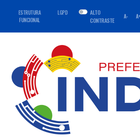
ALTO
ESTRUTURA
LGPD
A-
A
FUNCIONAL
CONTRASTE