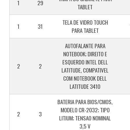
1
29
TABLET
TELA DE VIDRO TOUCH
1
31
PARA TABLET
AUTOFALANTE PARA
NOTEBOOK; DIREITO E
ESQUERDO INTEL DELL
2
2
LATITUDE, COMPATIVEL
COM NOTEBOOK DELL
LATITUDE 3410
BATERIA PARA BIOS/CMOS,
MODELO CR-2032; TIPO
2
3
LITIUM; TENSAO NOMINAL
3,5 V