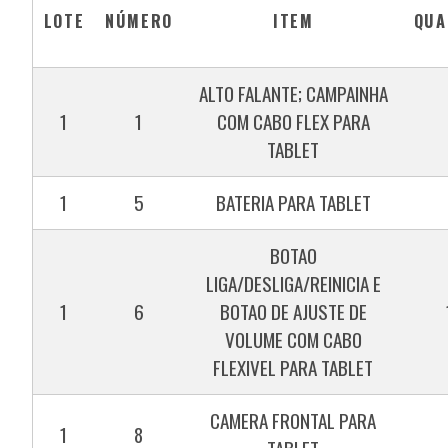
LOTE
NÚMERO
ITEM
QUA
ALTO FALANTE; CAMPAINHA
1
1
COM CABO FLEX PARA
TABLET
1
5
BATERIA PARA TABLET
BOTAO
LIGA/DESLIGA/REINICIA E
1
6
BOTAO DE AJUSTE DE
VOLUME COM CABO
FLEXIVEL PARA TABLET
CAMERA FRONTAL PARA
1
8