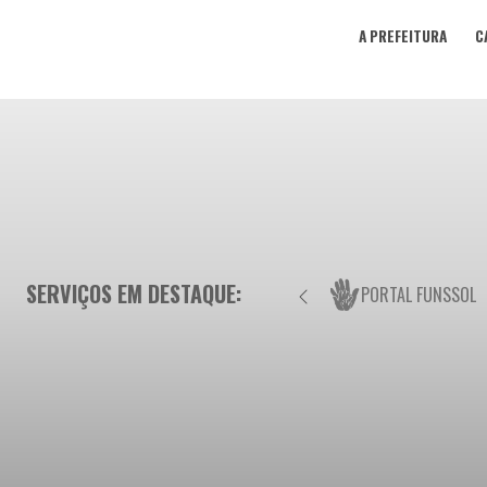
A PREFEITURA
C
SERVIÇOS EM DESTAQUE:
PORTAL FUNSSOL