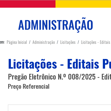
ADMINISTRAÇÃO
em:
Página Inicial
Administração
Licitações
Licitações - Editais
Licitações - Editais 
Pregão Eletrônico N.º 008/2025 - Edi
Preço Referencial