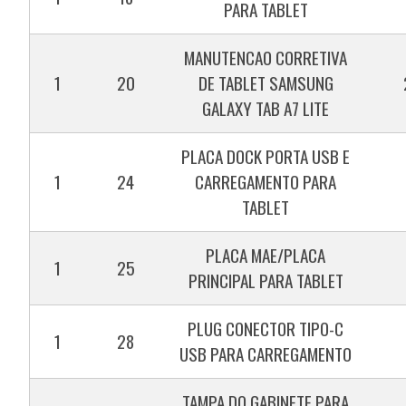
PARA TABLET
MANUTENCAO CORRETIVA
1
20
DE TABLET SAMSUNG
GALAXY TAB A7 LITE
PLACA DOCK PORTA USB E
1
24
CARREGAMENTO PARA
TABLET
PLACA MAE/PLACA
1
25
PRINCIPAL PARA TABLET
PLUG CONECTOR TIPO-C
1
28
USB PARA CARREGAMENTO
TAMPA DO GABINETE PARA