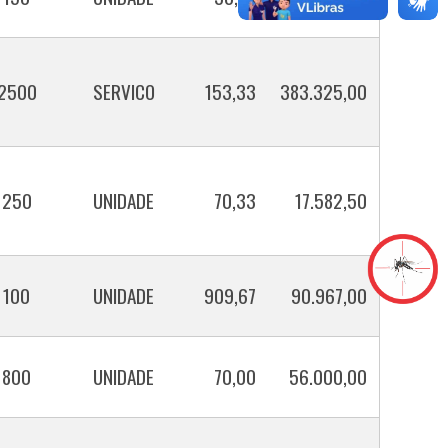
2500
SERVICO
153,33
383.325,00
250
UNIDADE
70,33
17.582,50
100
UNIDADE
909,67
90.967,00
800
UNIDADE
70,00
56.000,00