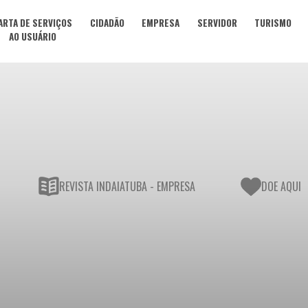
ARTA DE SERVIÇOS
CIDADÃO
EMPRESA
SERVIDOR
TURISMO
AO USUÁRIO
REVISTA INDAIATUBA - EMPRESA
DOE AQUI