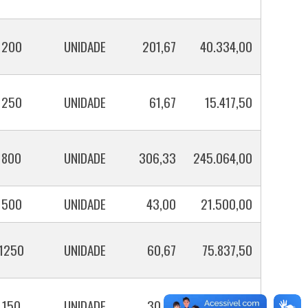
200
UNIDADE
201,67
40.334,00
250
UNIDADE
61,67
15.417,50
800
UNIDADE
306,33
245.064,00
500
UNIDADE
43,00
21.500,00
1250
UNIDADE
60,67
75.837,50
150
UNIDADE
30,97
4.645,50