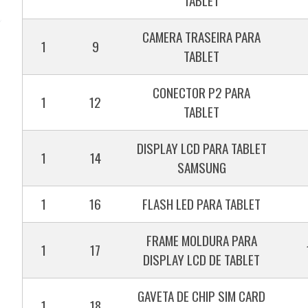
TABLET
CAMERA TRASEIRA PARA
1
9
TABLET
CONECTOR P2 PARA
1
12
TABLET
DISPLAY LCD PARA TABLET
1
14
SAMSUNG
1
16
FLASH LED PARA TABLET
FRAME MOLDURA PARA
1
17
DISPLAY LCD DE TABLET
GAVETA DE CHIP SIM CARD
1
18