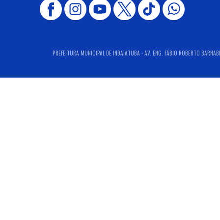
PREFEITURA MUNICIPAL DE INDAIATUBA - AV. ENG. FÁBIO ROBERTO BARNABÉ,