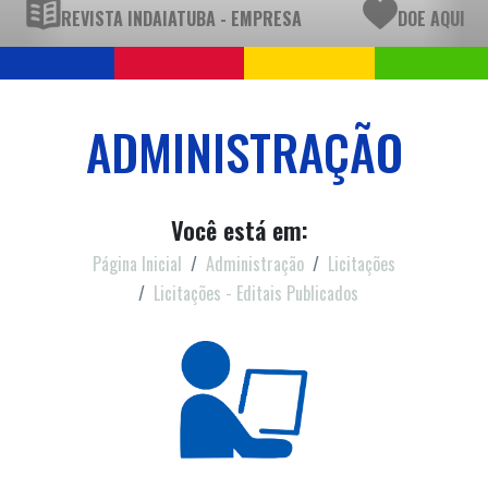
REVISTA INDAIATUBA - EMPRESA
DOE AQUI
ADMINISTRAÇÃO
Você está em:
Página Inicial
Administração
Licitações
Licitações - Editais Publicados