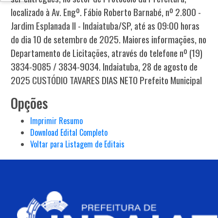
localizado à Av. Engº. Fábio Roberto Barnabé, nº 2.800 -
Jardim Esplanada II - Indaiatuba/SP, até as 09:00 horas
do dia 10 de setembro de 2025. Maiores informações, no
Departamento de Licitações, através do telefone nº (19)
3834-9085 / 3834-9034. Indaiatuba, 28 de agosto de
2025 CUSTÓDIO TAVARES DIAS NETO Prefeito Municipal
Opções
Imprimir Resumo
Download Edital Completo
Voltar para Listagem de Editais