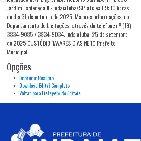
Jardim Esplanada II - Indaiatuba/SP, até as 09:00 horas
do dia 31 de outubro de 2025. Maiores informações, no
Departamento de Licitações, através do telefone nº (19)
3834-9085 / 3834-9034. Indaiatuba, 25 de setembro
de 2025 CUSTÓDIO TAVARES DIAS NETO Prefeito
Municipal
Opções
Imprimir Resumo
Download Edital Completo
Voltar para Listagem de Editais