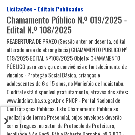
Licitações - Editais Publicados
Chamamento Público N.º 019/2025 -
Edital N.º 108/2025
REABERTURA DE PRAZO (Sessão anterior deserta, edital
alterado área de abrangência) CHAMAMENTO PÚBLICO Nº
019/2025 EDITAL Nº108/2025 Objeto: CHAMAMENTO
PÚBLICO para serviço de convivência e fortalecimento de
vínculos - Proteção Social Básica, crianças e
adolescentes de 6 a 15 anos, no Município de Indaiatuba.
O edital está disponível gratuitamente, através dos sites:
www.indaiatuba.sp.gov.br e PNCP - Portal Nacional de
Contratações Públicas. Este Chamamento Público se
realizará de forma Presencial, cujos envelopes deverão
ser entregues, no setor de Protocolo da Prefeitura,
localizado à Av. Engº. Fábio Roberto Barnabé, nº 2.800 -