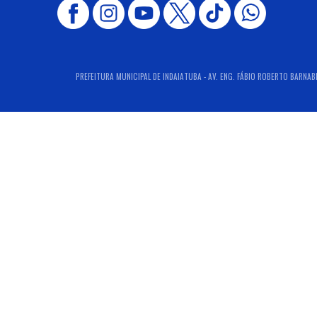
PREFEITURA MUNICIPAL DE INDAIATUBA - AV. ENG. FÁBIO ROBERTO BARNABÉ,