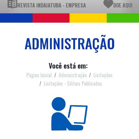
REVISTA INDAIATUBA - EMPRESA
DOE AQUI
ADMINISTRAÇÃO
Você está em:
Página Inicial
Administração
Licitações
Licitações - Editais Publicados