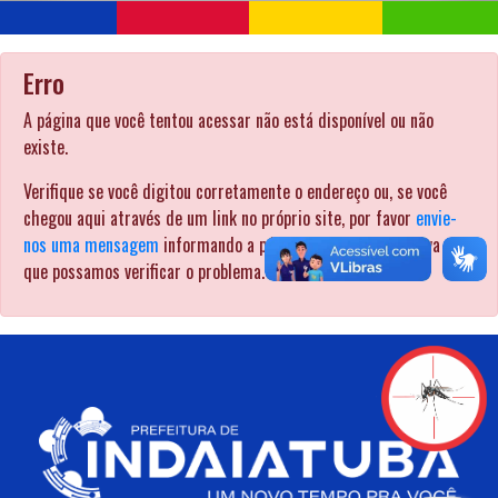
Erro
A página que você tentou acessar não está disponível ou não
existe.
Verifique se você digitou corretamente o endereço ou, se você
chegou aqui através de um link no próprio site, por favor
envie-
nos uma mensagem
informando a página pela qual procurava para
que possamos verificar o problema. .