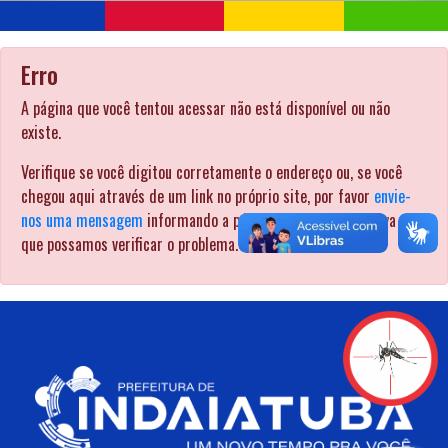
Erro
A página que você tentou acessar não está disponível ou não
existe.
Verifique se você digitou corretamente o endereço ou, se você
chegou aqui através de um link no próprio site, por favor
envie-
nos uma mensagem
informando a página pela qual procurava para
que possamos verificar o problema. .