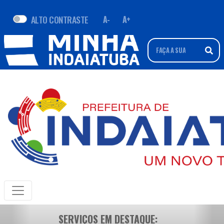
ALTO CONTRASTE
A-
A+
SERVIÇOS EM DESTAQUE: