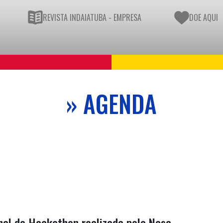
REVISTA INDAIATUBA - EMPRESA
DOE AQUI
» AGENDA
nal de Hackathon realizada pela Nasa