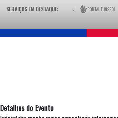
SERVIÇOS EM DESTAQUE:
PORTAL FUNSSOL
Detalhes do Evento
Indaiatuba recebe maior competição internacio