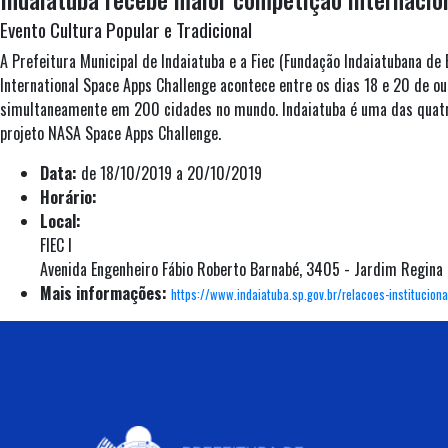
Evento Cultura Popular e Tradicional
A Prefeitura Municipal de Indaiatuba e a Fiec (Fundação Indaiatubana d
International Space Apps Challenge acontece entre os dias 18 e 20 de out
simultaneamente em 200 cidades no mundo. Indaiatuba é uma das quatro 
projeto NASA Space Apps Challenge.
Data:
de 18/10/2019 a 20/10/2019
Horário:
Local:
FIEC I
Avenida Engenheiro Fábio Roberto Barnabé, 3405 - Jardim Regina
Mais informações:
https://www.indaiatuba.sp.gov.br/relacoes-institucio