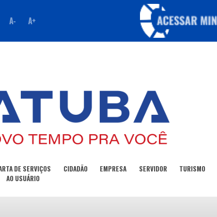
A-
A+
ARTA DE SERVIÇOS
CIDADÃO
EMPRESA
SERVIDOR
TURISMO
AO USUÁRIO