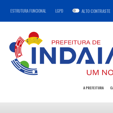
ALTO CONTRASTE
ESTRUTURA FUNCIONAL
LGPD
A PREFEITURA
C