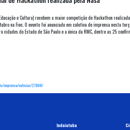
e Educação e Cultura) recebem a maior competição de Hackathon realizada
ubro na Fiec. O evento foi anunciado em coletiva de imprensa nesta terça
cidades do Estado de São Paulo e a única da RMC, dentre as 25 confirm
nais/imprensa/noticias/27868/
Indaiatuba
Ci