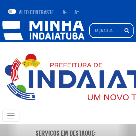
ALTO CONTRASTE
A-
A+
SERVIÇOS EM DESTAQUE: