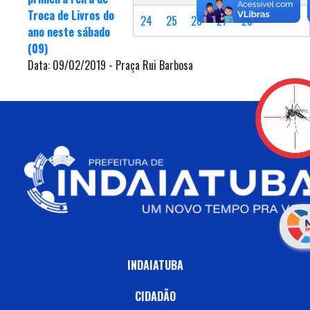
Troca de Livros do
24
25
26
27
28
ano neste sábado
(09)
Data: 09/02/2019 - Praça Rui Barbosa
INDAIATUBA
CIDADÃO