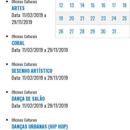
Oficinas Culturais
12
13
14
15
16
17
18
ARTES
Data: 11/02/2019 a
19
20
21
22
23
24
25
29/11/2019
26
27
28
29
30
31
Oficinas Culturais
CORAL
Data: 11/02/2019 a 29/11/2019
Oficinas Culturais
DESENHO ARTÍSTICO
Data: 11/02/2019 a 29/11/2019
Oficinas Culturais
DANÇA DE SALÃO
Data: 11/02/2019 a 29/11/2019
Oficinas Culturais
DANÇAS URBANAS (HIP HOP)