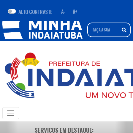
ALTO CONTRASTE
A-
A+
SERVIÇOS EM DESTAQUE: