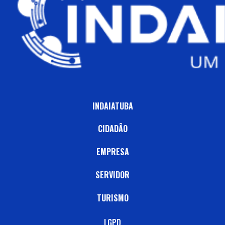
INDAIATUBA
CIDADÃO
EMPRESA
SERVIDOR
TURISMO
LGPD