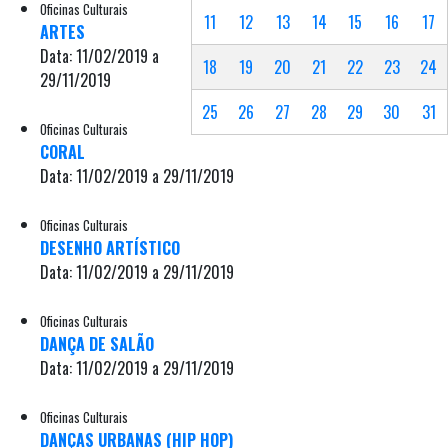
Oficinas Culturais
11
12
13
14
15
16
17
ARTES
Data: 11/02/2019 a
18
19
20
21
22
23
24
29/11/2019
25
26
27
28
29
30
31
Oficinas Culturais
CORAL
Data: 11/02/2019 a 29/11/2019
Oficinas Culturais
DESENHO ARTÍSTICO
Data: 11/02/2019 a 29/11/2019
Oficinas Culturais
DANÇA DE SALÃO
Data: 11/02/2019 a 29/11/2019
Oficinas Culturais
DANÇAS URBANAS (HIP HOP)