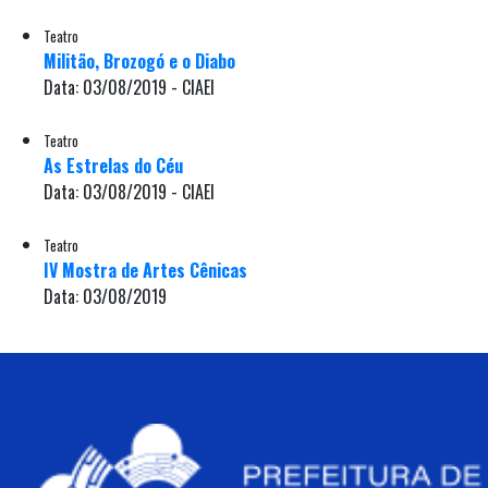
Teatro
Militão, Brozogó e o Diabo
Data: 03/08/2019 - CIAEI
Teatro
As Estrelas do Céu
Data: 03/08/2019 - CIAEI
Teatro
IV Mostra de Artes Cênicas
Data: 03/08/2019