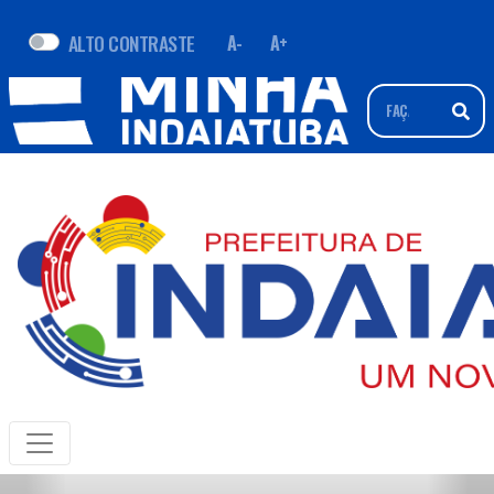
ALTO CONTRASTE
A-
A+