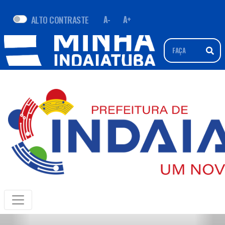
ALTO CONTRASTE
A-
A+