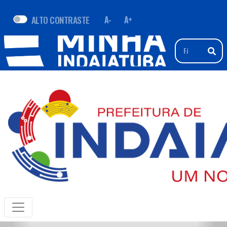
ALTO CONTRASTE
A-
A+