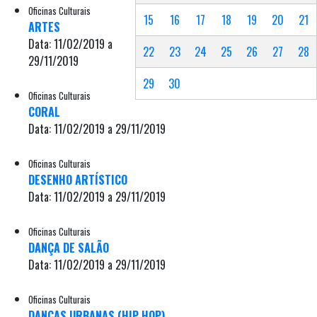
Oficinas Culturais
15
16
17
18
19
20
21
ARTES
Data: 11/02/2019 a
22
23
24
25
26
27
28
29/11/2019
29
30
Oficinas Culturais
CORAL
Data: 11/02/2019 a 29/11/2019
Oficinas Culturais
DESENHO ARTÍSTICO
Data: 11/02/2019 a 29/11/2019
Oficinas Culturais
DANÇA DE SALÃO
Data: 11/02/2019 a 29/11/2019
Oficinas Culturais
DANÇAS URBANAS (HIP HOP)