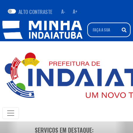
ALTO CONTRASTE
A-
A+
SERVIÇOS EM DESTAQUE: