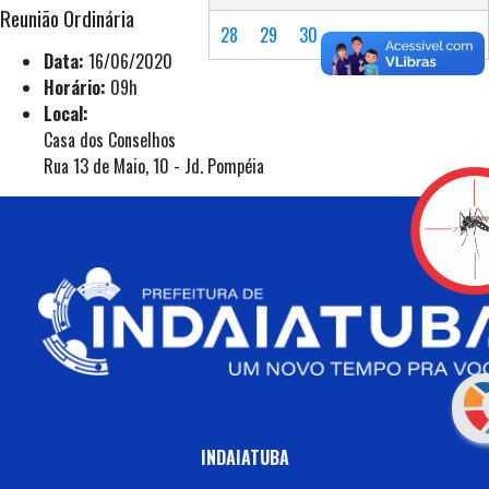
Reunião Ordinária
28
29
30
Data:
16/06/2020
Horário:
09h
Local:
Casa dos Conselhos
Rua 13 de Maio, 10 - Jd. Pompéia
INDAIATUBA