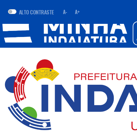
ALTO CONTRASTE
A-
A+