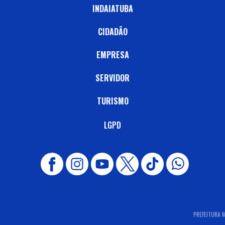
INDAIATUBA
CIDADÃO
EMPRESA
SERVIDOR
TURISMO
LGPD
PREFEITURA M