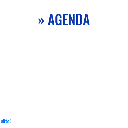
» AGENDA
ulito!