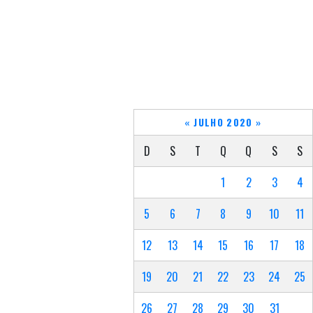
«
JULHO 2020
»
D
S
T
Q
Q
S
S
1
2
3
4
5
6
7
8
9
10
11
12
13
14
15
16
17
18
19
20
21
22
23
24
25
26
27
28
29
30
31