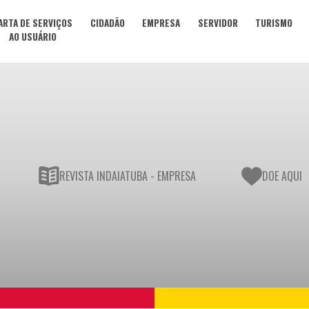
ARTA DE SERVIÇOS
CIDADÃO
EMPRESA
SERVIDOR
TURISMO
AO USUÁRIO
REVISTA INDAIATUBA - EMPRESA
DOE AQUI