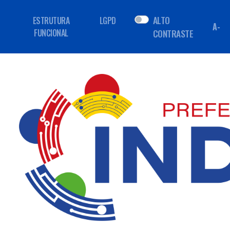
ALTO
ESTRUTURA
LGPD
A-
FUNCIONAL
CONTRASTE