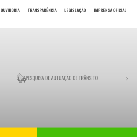
OUVIDORIA
TRANSPARÊNCIA
LEGISLAÇÃO
IMPRENSA OFICIAL
PESQUISA DE AUTUAÇÃO DE TRÂNSITO
NEGO