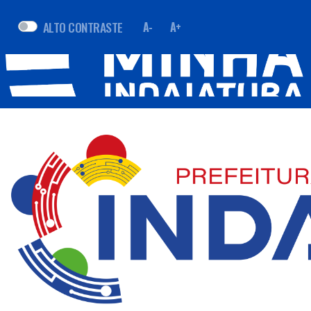
ALTO CONTRASTE
A-
A+