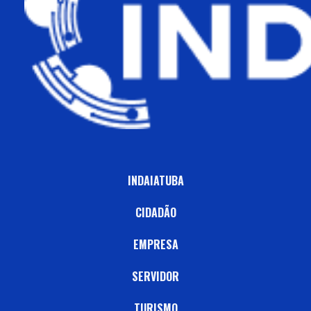
INDAIATUBA
CIDADÃO
EMPRESA
SERVIDOR
TURISMO