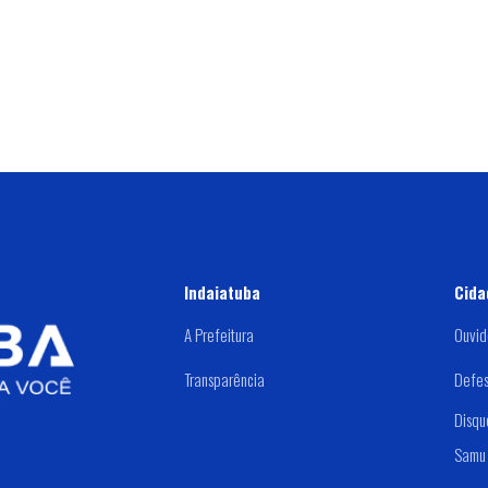
Indaiatuba
Cida
A Prefeitura
Ouvid
Transparência
Defes
Disqu
Samu