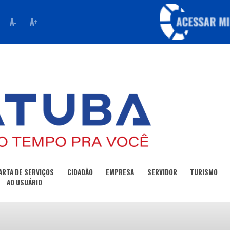
A-
A+
ARTA DE SERVIÇOS
CIDADÃO
EMPRESA
SERVIDOR
TURISMO
AO USUÁRIO