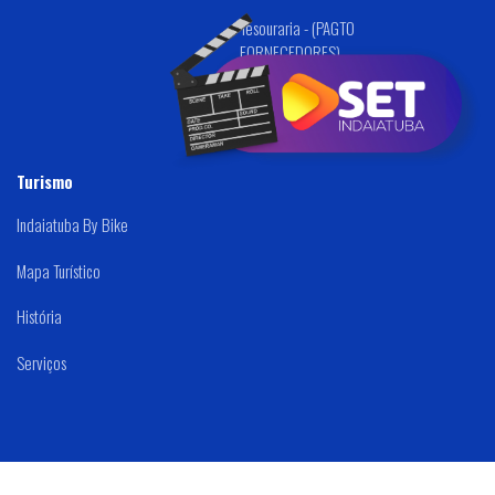
Tesouraria - (PAGTO
FORNECEDORES)
Turismo
Indaiatuba By Bike
Mapa Turístico
História
Serviços