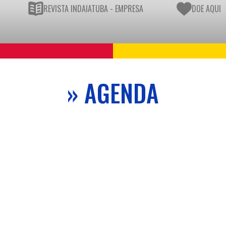
REVISTA INDAIATUBA - EMPRESA
DOE AQUI
» AGENDA