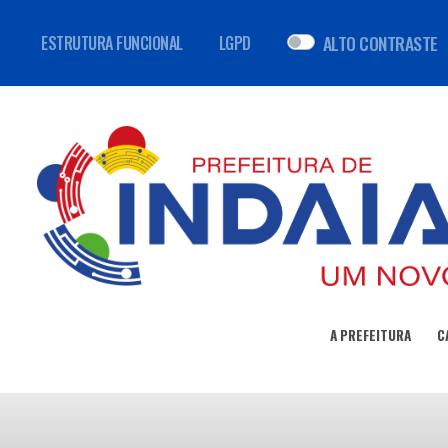
ALTO CONTRASTE
ESTRUTURA FUNCIONAL
LGPD
A PREFEITURA
C