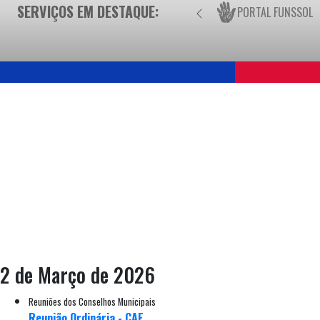
SERVIÇOS EM DESTAQUE:
PORTAL FUNSSOL
2 de Março de 2026
Reuniões dos Conselhos Municipais
Reunião Ordinária - CAE