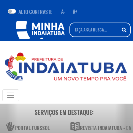
ALTO CONTRASTE
A-
A+
SERVIÇOS EM DESTAQUE:
PORTAL FUNSSOL
REVISTA INDAIATUBA - E