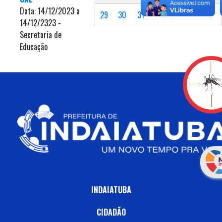
Data: 14/12/2023 a
29
30
31
14/12/2323 -
Secretaria de
Educação
INDAIATUBA
CIDADÃO