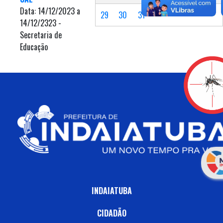
Data: 14/12/2023 a
29
30
31
14/12/2323 -
Secretaria de
Educação
INDAIATUBA
CIDADÃO