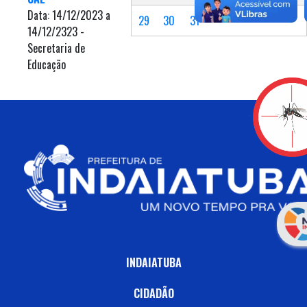
Data: 14/12/2023 a
29
30
31
14/12/2323 -
Secretaria de
Educação
INDAIATUBA
CIDADÃO