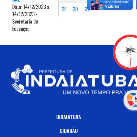
Data: 14/12/2023 a
29
30
31
14/12/2323 -
Secretaria de
Educação
INDAIATUBA
CIDADÃO