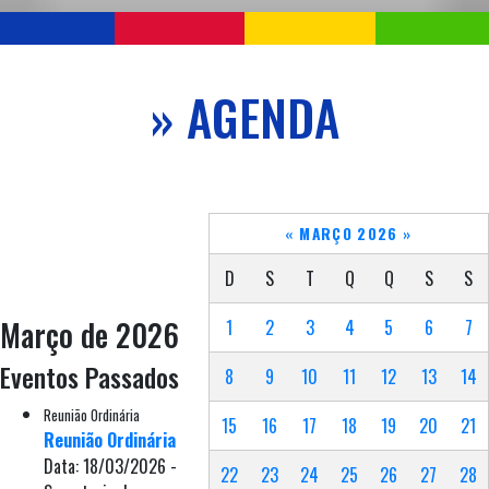
» AGENDA
«
MARÇO 2026
»
D
S
T
Q
Q
S
S
Março de 2026
1
2
3
4
5
6
7
Eventos Passados
8
9
10
11
12
13
14
Reunião Ordinária
15
16
17
18
19
20
21
Reunião Ordinária
Data: 18/03/2026 -
22
23
24
25
26
27
28