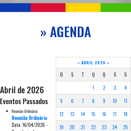
» AGENDA
«
ABRIL 2026
»
D
S
T
Q
Q
S
S
Abril de 2026
1
2
3
4
Eventos Passados
5
6
7
8
9
10
11
Reunião Ordinária
12
13
14
15
16
17
18
Reunião Ordinária
Data: 16/04/2026 -
19
20
21
22
23
24
25