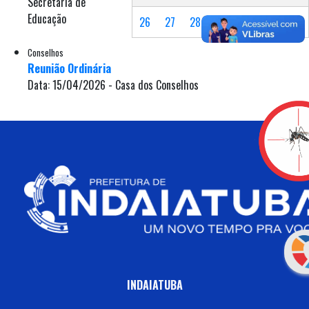
Secretaria de
Educação
26
27
28
29
30
Conselhos
Reunião Ordinária
Data: 15/04/2026 - Casa dos Conselhos
INDAIATUBA