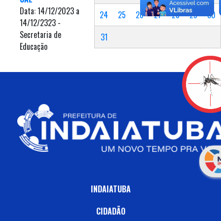
Data: 14/12/2023 a
24
25
26
27
28
29
30
14/12/2323 -
Secretaria de
31
Educação
INDAIATUBA
CIDADÃO