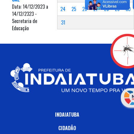
Data: 14/12/2023 a
24
25
26
27
28
29
30
14/12/2323 -
Secretaria de
31
Educação
INDAIATUBA
CIDADÃO