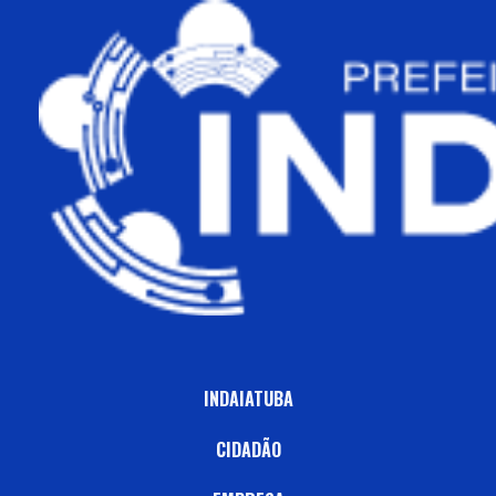
INDAIATUBA
CIDADÃO