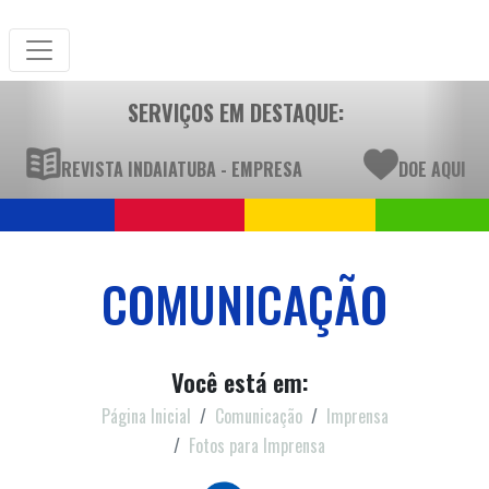
SERVIÇOS EM DESTAQUE:
REVISTA INDAIATUBA - EMPRESA
DOE AQUI
COMUNICAÇÃO
Você está em:
Página Inicial
Comunicação
Imprensa
Fotos para Imprensa