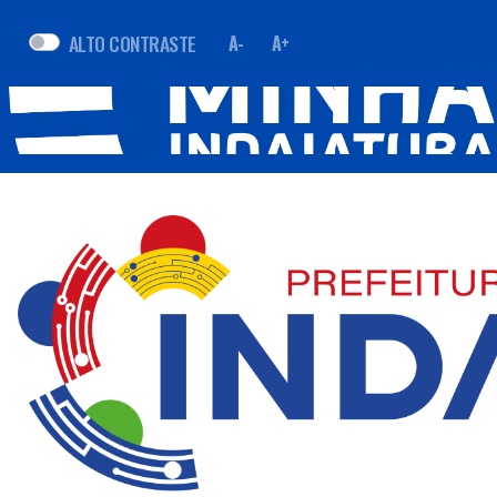
ALTO CONTRASTE
A-
A+