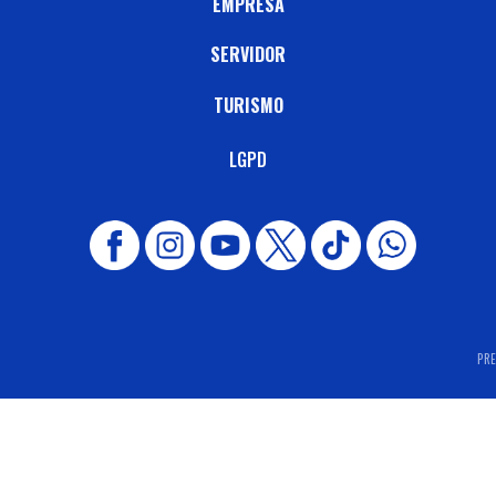
EMPRESA
SERVIDOR
TURISMO
LGPD
PRE