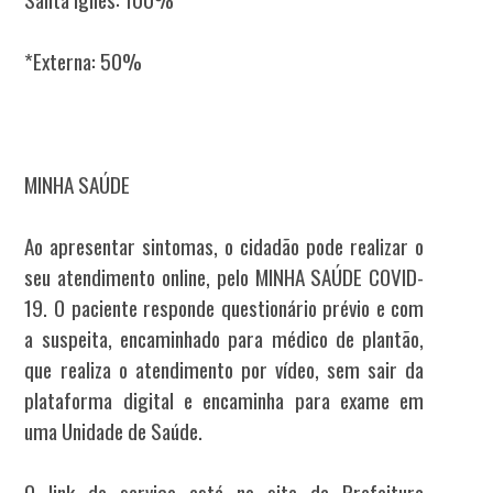
*Externa: 50%
MINHA SAÚDE
Ao apresentar sintomas, o cidadão pode realizar o
seu atendimento online, pelo MINHA SAÚDE COVID-
19. O paciente responde questionário prévio e com
a suspeita, encaminhado para médico de plantão,
que realiza o atendimento por vídeo, sem sair da
plataforma digital e encaminha para exame em
uma Unidade de Saúde.
O link do serviço está no site da Prefeitura