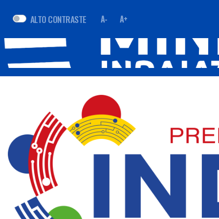
ALTO CONTRASTE
A-
A+