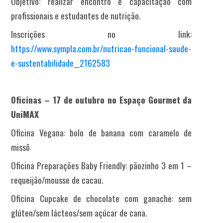
Objetivo: realizar encontro e capacitação com
profissionais e estudantes de nutrição.
Inscrições no link:
https://www.sympla.com.br/nutricao-funcional-saude-
e-sustentabilidade__2162583
Oficinas – 17 de outubro no Espaço Gourmet da
UniMAX
Oficina Vegana: bolo de banana com caramelo de
missô
Oficina Preparações Baby Friendly: pãozinho 3 em 1 –
requeijão/mousse de cacau.
Oficina Cupcake de chocolate com ganache: sem
glúten/sem lácteos/sem açúcar de cana.