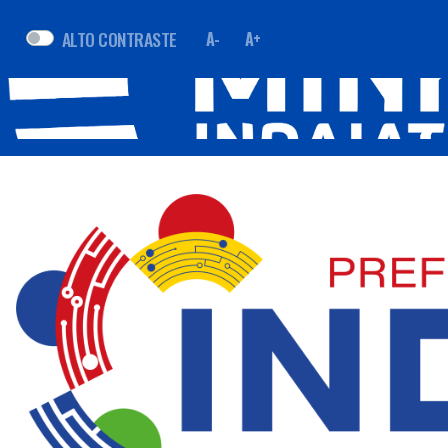
ALTO CONTRASTE
A-
A+