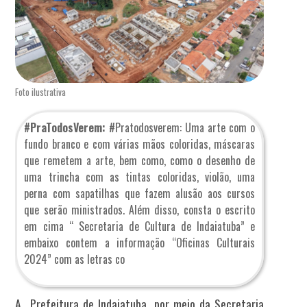
Foto ilustrativa
#PraTodosVerem:
#Pratodosverem: Uma arte com o
fundo branco e com várias mãos coloridas, máscaras
que remetem a arte, bem como, como o desenho de
uma trincha com as tintas coloridas, violão, uma
perna com sapatilhas que fazem alusão aos cursos
que serão ministrados. Além disso, consta o escrito
em cima “ Secretaria de Cultura de Indaiatuba” e
embaixo contem a informação “Oficinas Culturais
2024” com as letras co
A Prefeitura de Indaiatuba, por meio da Secretaria