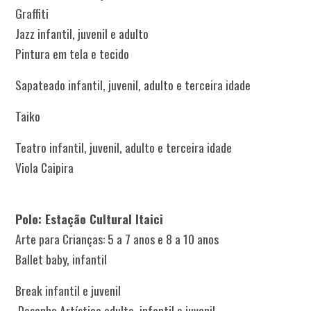
Graffiti
Jazz infantil, juvenil e adulto
Pintura em tela e tecido
Sapateado infantil, juvenil, adulto e terceira idade
Taiko
Teatro infantil, juvenil, adulto e terceira idade
Viola Caipira
Polo: Estação Cultural Itaici
Arte para Crianças: 5 a 7 anos e 8 a 10 anos
Ballet baby, infantil
Break infantil e juvenil
Desenho Artístico adulto, infantil e juvenil