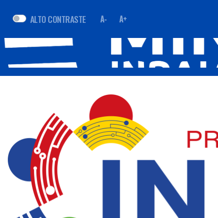
ALTO CONTRASTE
A-
A+