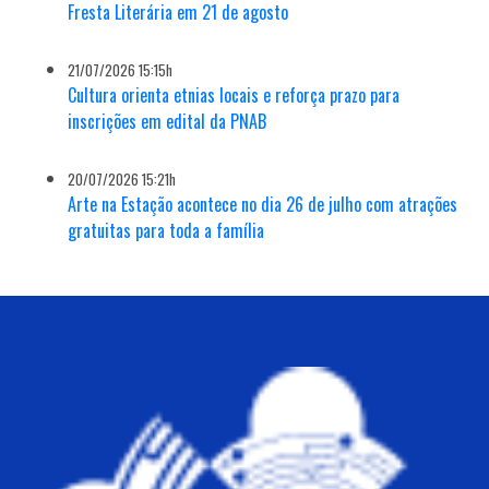
Fresta Literária em 21 de agosto
21/07/2026 15:15h
Cultura orienta etnias locais e reforça prazo para
inscrições em edital da PNAB
20/07/2026 15:21h
Arte na Estação acontece no dia 26 de julho com atrações
gratuitas para toda a família