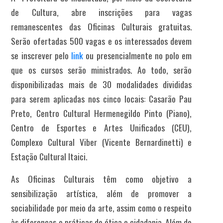
de Cultura, abre inscrições para vagas
remanescentes das Oficinas Culturais gratuitas.
Serão ofertadas 500 vagas e os interessados devem
se inscrever pelo
link
ou presencialmente no polo em
que os cursos serão ministrados. Ao todo, serão
disponibilizadas mais de 30 modalidades divididas
para serem aplicadas nos cinco locais: Casarão Pau
Preto, Centro Cultural Hermenegildo Pinto (Piano),
Centro de Esportes e Artes Unificados (CEU),
Complexo Cultural Viber (Vicente Bernardinetti) e
Estação Cultural Itaici.
As Oficinas Culturais têm como objetivo a
sensibilização artística, além de promover a
sociabilidade por meio da arte, assim como o respeito
às diferenças e práticas de ética e cidadania. Além de