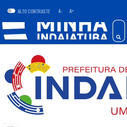
ALTO CONTRASTE
A-
A+