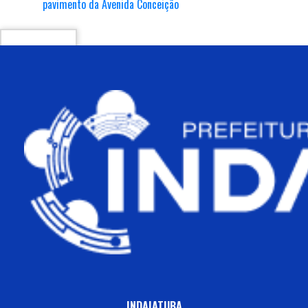
pavimento da Avenida Conceição
INDAIATUBA