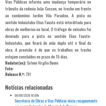
Vias Públicas informa uma mudança temporária no
trânsito da rodovia João Ceccon, no trecho em frente
ao condomínio Jardim Vila Paradiso. A pista no
sentido Indaiatuba-Elias Fausto está interditada para
obras de melhorias no local. O tráfego de veículos foi
desviado para a pista no sentido Elias Fausto-
Indaiatuba, que ficará de mão dupla até o final da
obra. A previsão é de que os trabalhos no trecho
estejam concluídos no prazo de 15 dias.
Redator(es):
Sirlene Virgílio Bueno
Foto:
Release N.º:
791
Notícias relacionadas
06/08/2026 10:09h
Secretaria de Obras e Vias Públicas inicia recapeamento