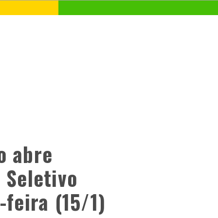
o abre
 Seletivo
-feira (15/1)