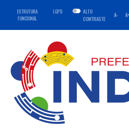
ALTO
ESTRUTURA
LGPD
A-
A
FUNCIONAL
CONTRASTE