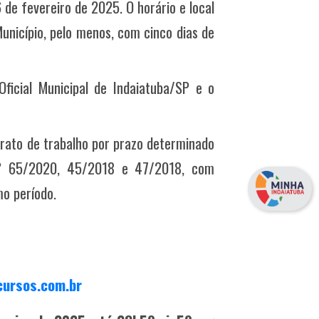
 de fevereiro de 2025. O horário e local
Município, pelo menos, com cinco dias de
icial Municipal de Indaiatuba/SP e o
rato de trabalho por prazo determinado
N° 65/2020, 45/2018 e 47/2018, com
o período.
ursos.com.br