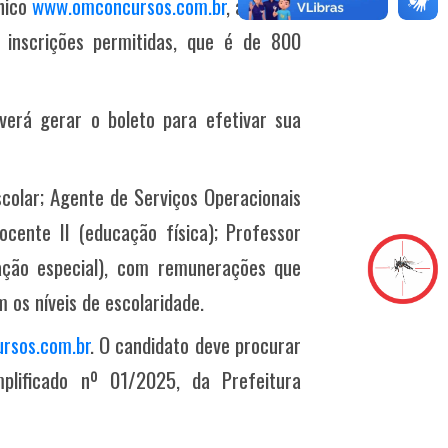
ônico
www.omconcursos.com.br
, até o dia
 inscrições permitidas, que é de 800
verá gerar o boleto para efetivar sua
colar; Agente de Serviços Operacionais
ocente II (educação física); Professor
cação especial), com remunerações que
 os níveis de escolaridade.
rsos.com.br
. O candidato deve procurar
plificado nº 01/2025, da Prefeitura