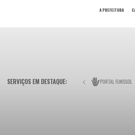
A PREFEITURA
C
SERVIÇOS EM DESTAQUE:
PORTAL FUNSSOL