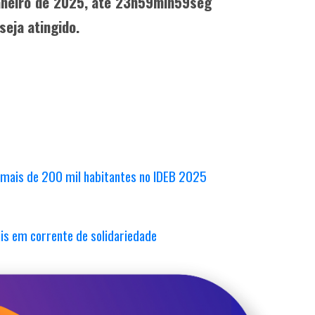
 janeiro de 2025, até 23h59min59seg
seja atingido.
m mais de 200 mil habitantes no IDEB 2025
is em corrente de solidariedade
udantes da Rede Municipal