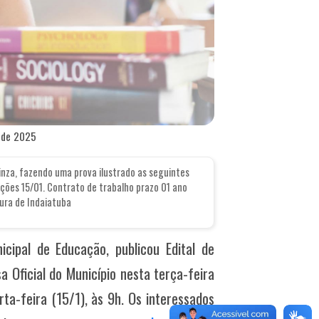
o de 2025
nza, fazendo uma prova ilustrado as seguintes
rições 15/01. Contrato de trabalho prazo 01 ano
ura de Indaiatuba
icipal de Educação, publicou Edital de
a Oficial do Município nesta terça-feira
rta-feira (15/1), às 9h. Os interessados