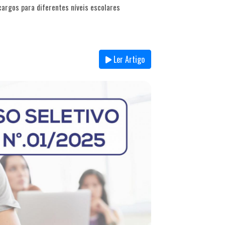
cargos para diferentes níveis escolares
Ler Artigo