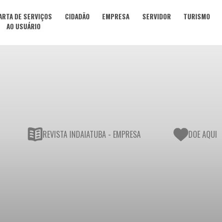
ARTA DE SERVIÇOS
CIDADÃO
EMPRESA
SERVIDOR
TURISMO
AO USUÁRIO
REVISTA INDAIATUBA - EMPRESA
DOE AQUI