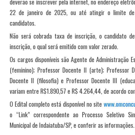
deverão se inscrever pela internet, no endereço eletr
22 de janeiro de 2025, ou até atingir o limite de
candidatos.
Não será cobrada taxa de inscrição, o candidato de
inscrição, o qual será emitido com valor zerado.
Os cargos disponíveis são Agente de Administração Es
(feminino); Professor Docente II (arte); Professor D
Docente II (filosofia) e Professor Docente III (edu
variam entre R$1.890,57 e R$ 4.264,44, de acordo com
O Edital completo está disponível no site
www.omconcu
o “Link” correspondente ao Processo Seletivo Sim
Municipal de Indaiatuba/SP, e conferir as informações.