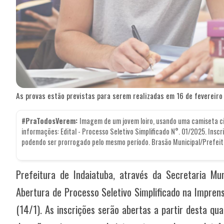
As provas estão previstas para serem realizadas em 16 de fevereir
#PraTodosVerem:
Imagem de um jovem loiro, usando uma camiseta ci
informações: Edital - Processo Seletivo Simplificado N°. 01/2025. Insc
podendo ser prorrogado pelo mesmo período. Brasão Municipal/Prefeit
Prefeitura de Indaiatuba, através da Secretaria Mun
Abertura de Processo Seletivo Simplificado na Imprens
(14/1). As inscrições serão abertas a partir desta qua