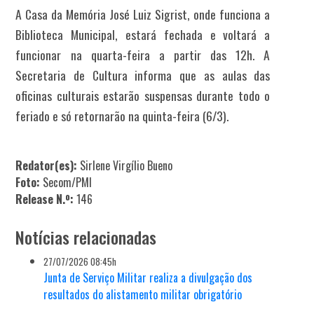
A Casa da Memória José Luiz Sigrist, onde funciona a
Biblioteca Municipal, estará fechada e voltará a
funcionar na quarta-feira a partir das 12h. A
Secretaria de Cultura informa que as aulas das
oficinas culturais estarão suspensas durante todo o
feriado e só retornarão na quinta-feira (6/3).
Redator(es):
Sirlene Virgílio Bueno
Foto:
Secom/PMI
Release N.º:
146
Notícias relacionadas
27/07/2026 08:45h
Junta de Serviço Militar realiza a divulgação dos
resultados do alistamento militar obrigatório