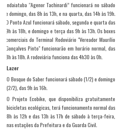
Indaiatuba “Agenor Tachinardi” funcionará no sábado
e domingo, das 8h às 13h, e na quarta, das 14h às 19h.
O Ponto Azul funcionará sábado, segunda e quarta das
9h às 18h, e domingo e terça das 9h às 13h. Os boxes
comerciais do Terminal Rodoviário "Vereador Maurílio
Gonçalves Pinto" funcionarão em horário normal, das
8h às 18h. A rodoviária funciona das 4h30 às 0h.
Lazer
O Bosque do Saber
funcionará sábado (1/2) e domingo
(2/2), das 9h às 16h.
O Projeto Ecobike, que disponibiliza gratuitamente
bicicletas ecológicas, terá f
uncionamento normal das
8h às 12h e das 13h às 17h de sábado à terça-feira,
nas estações da Prefeitura e da Guarda Civil.