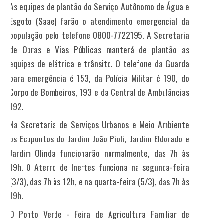
As equipes de plantão do Serviço Autônomo de Água e
Esgoto (Saae) farão o atendimento emergencial da
população pelo telefone 0800-7722195. A Secretaria
de Obras e Vias Públicas manterá de plantão as
equipes de elétrica e trânsito. O telefone da Guarda
para emergência é 153, da Polícia Militar é 190, do
Corpo de Bombeiros, 193 e da Central de Ambulâncias
192.
Na Secretaria de Serviços Urbanos e Meio Ambiente
os Ecopontos do Jardim João Pioli, Jardim Eldorado e
Jardim Olinda funcionarão normalmente, das 7h às
19h. O
Aterro de Inertes funciona na segunda-feira
(3/3), das 7h às 12h, e na quarta-feira (5/3), das 7h às
19h.
O Ponto Verde - Feira de Agricultura Familiar de