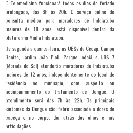
O Telemedicina funcionará todos os dias do feriado
prolongado, das
8h às 20h.
O serviço online de
consulta médica para moradores de Indaiatuba
maiores de 18 anos, está disponível dentro da
plataforma Minha Indaiatuba.
De segunda a quarta-feira, as UBSs da Cecap, Campo
Bonito, Jardim João Pioli, Parque Indaiá e UBS 7
(Morada do Sol) atenderão moradores de Indaiatuba
maiores de 12 anos, independentemente do local de
residência no município, com suspeita ou
acompanhamento do tratamento de Dengue. O
atendimento será das 7h às 22h. Os principais
sintomas da Dengue são: febre associada a dores de
cabeça e no corpo, dor atrás dos olhos e nas
articulações.