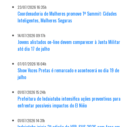
23/07/2026 16:35h
Coordenadoria de Mulheres promove 1º Summit: Cidades
Inteligentes, Mulheres Seguras
14/07/2026 09:17h
Jovens alistados on-line devem comparecer à Junta Militar
até dia 17 de julho
07/07/2026 16:04h
Show Vozes Pretas é remarcado e acontecerá no dia 19 de
julho
01/07/2026 15:24h
Prefeitura de Indaiatuba intensifica ações preventivas para
enfrentar possíveis impactos do El Niño
01/07/2026 14:31h
Indaiatuba inicia 2ª edição do VER-SUS 2026 com foco em