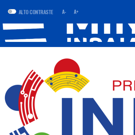
ALTO CONTRASTE
A-
A+