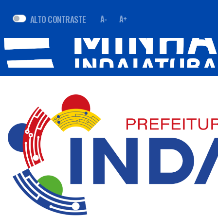
ALTO CONTRASTE
A-
A+