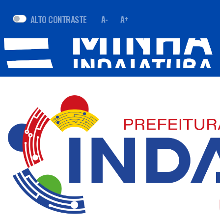
ALTO CONTRASTE
A-
A+