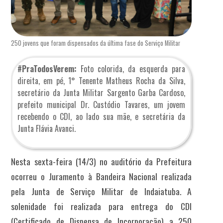
250 jovens que foram dispensados da última fase do Serviço Militar
#PraTodosVerem:
Foto colorida, da esquerda para
direita, em pé, 1° Tenente Matheus Rocha da Silva,
secretário da Junta Militar Sargento Garba Cardoso,
prefeito municipal Dr. Custódio Tavares, um jovem
recebendo o CDI, ao lado sua mãe, e secretária da
Junta Flávia Avanci.
Nesta sexta-feira (14/3) no auditório da Prefeitura
ocorreu o Juramento à Bandeira Nacional realizada
pela Junta de Serviço Militar de Indaiatuba. A
solenidade foi realizada para entrega do CDI
(Certificado de Dispensa de Incorporação) a 250