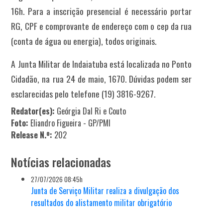
16h. Para a inscrição presencial é necessário portar
RG, CPF e comprovante de endereço com o cep da rua
(conta de água ou energia), todos originais.
A Junta Militar de Indaiatuba está localizada no Ponto
Cidadão, na rua 24 de maio, 1670. Dúvidas podem ser
esclarecidas pelo telefone (19) 3816-9267.
Redator(es):
Geórgia Dal Ri e Couto
Foto:
Eliandro Figueira - GP/PMI
Release N.º:
202
Notícias relacionadas
27/07/2026 08:45h
Junta de Serviço Militar realiza a divulgação dos
resultados do alistamento militar obrigatório