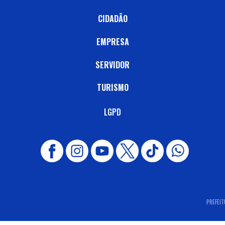
CIDADÃO
EMPRESA
SERVIDOR
TURISMO
LGPD
PREFEIT