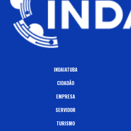
INDAIATUBA
CIDADÃO
EMPRESA
SERVIDOR
TURISMO