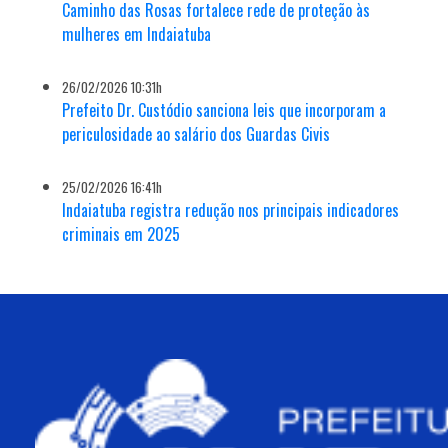
Caminho das Rosas fortalece rede de proteção às
mulheres em Indaiatuba
26/02/2026 10:31h
Prefeito Dr. Custódio sanciona leis que incorporam a
periculosidade ao salário dos Guardas Civis
25/02/2026 16:41h
Indaiatuba registra redução nos principais indicadores
criminais em 2025