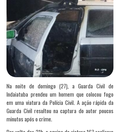
Na noite de domingo (27), a Guarda Civil de
Indaiatuba prendeu um homem que colocou fogo
em uma viatura da Polícia Civil. A ação rápida da
Guarda Civil resultou na captura do autor poucos
minutos após o crime.
Por volta das 21h, a equipe da viatura 167 realizava