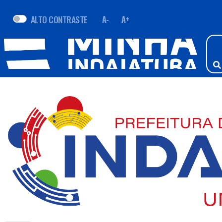
ALTO CONTRASTE
A-
A+