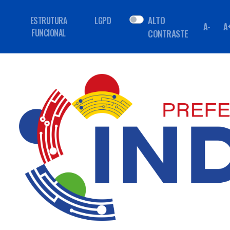
ALTO
ESTRUTURA
LGPD
A-
A
FUNCIONAL
CONTRASTE