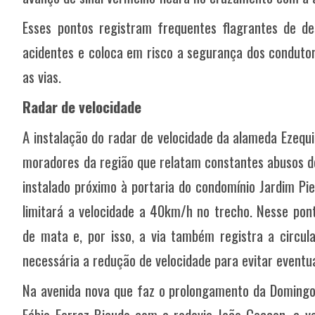
Esses pontos registram frequentes flagrantes de d
acidentes e coloca em risco a segurança dos condutor
as vias.
Radar de velocidade
A instalação do radar de velocidade da alameda Ezequi
moradores da região que relatam constantes abusos de
instalado próximo à portaria do condomínio Jardim Pi
limitará a velocidade a 40km/h no trecho. Nesse pont
de mata e, por isso, a via também registra a circula
necessária a redução de velocidade para evitar eventu
Na avenida nova que faz o prolongamento da Domingos 
Fábio Ferraz Bicudo com a rodovia João Ceccon, a v