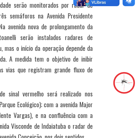
dade serão monitorados por radar de
rês semáforos na Avenida Presidente
 Na avenida nova de prolongamento da
oanelli serão instalados radares de
u, mas o início da operação depende da
da. A medida tem o objetivo de inibir
as vias que registram grande fluxo de
e sinal vermelho será realizado nos
arque Ecológico); com a avenida Major
dente Vargas), e na confluência com a
nida Visconde de Indaiatuba o radar de
venida Conceição, nos dois sentidos.