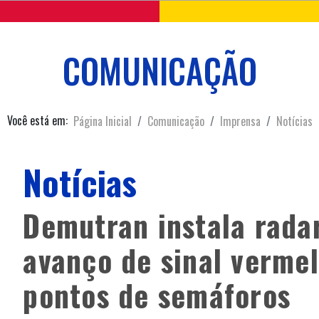
COMUNICAÇÃO
Você está em:
Página Inicial
Comunicação
Imprensa
Notícias
Notícias
Demutran instala radar
avanço de sinal verme
pontos de semáforos