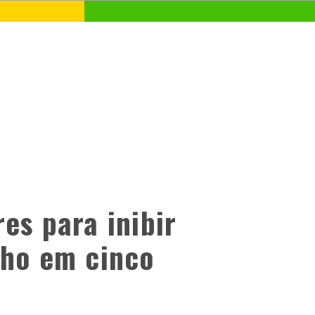
es para inibir
lho em cinco