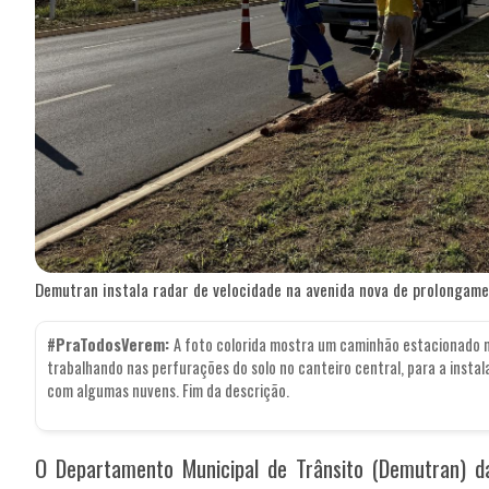
Demutran instala radar de velocidade na avenida nova de prolongam
#PraTodosVerem:
A foto colorida mostra um caminhão estacionado 
trabalhando nas perfurações do solo no canteiro central, para a insta
com algumas nuvens. Fim da descrição.
O Departamento Municipal de Trânsito (Demutran) da