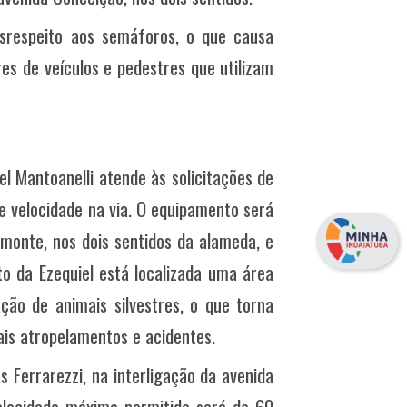
esrespeito aos semáforos, o que causa
es de veículos e pedestres que utilizam
el Mantoanelli atende às solicitações de
 velocidade na via. O equipamento será
emonte, nos dois sentidos da alameda, e
o da Ezequiel está localizada uma área
ção de animais silvestres, o que torna
ais atropelamentos e acidentes.
Ferrarezzi, na interligação da avenida
elocidade máxima permitida será de 60