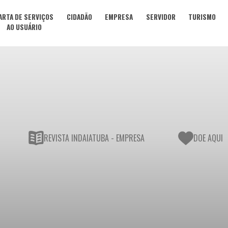
ARTA DE SERVIÇOS
CIDADÃO
EMPRESA
SERVIDOR
TURISMO
AO USUÁRIO
REVISTA INDAIATUBA - EMPRESA
DOE AQUI