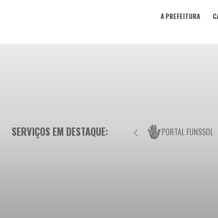
A PREFEITURA
C
SERVIÇOS EM DESTAQUE:
PORTAL FUNSSOL