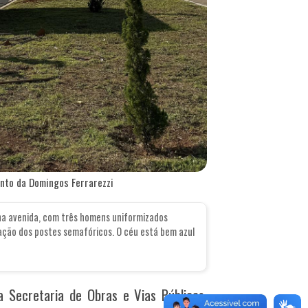
ento da Domingos Ferrarezzi
na avenida, com três homens uniformizados
lação dos postes semafóricos. O céu está bem azul
 Secretaria de Obras e Vias Públicas,