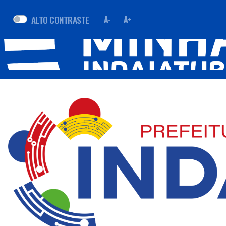
ALTO CONTRASTE
A-
A+