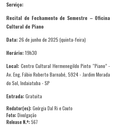
Serviço:
Recital de Fechamento de Semestre – Oficina
Cultural de Piano
Data:
26 de junho de 2025 (quinta-feira)
Horário:
19h30
Local:
Centro Cultural Hermenegildo Pinto “Piano” -
Av. Eng. Fábio Roberto Barnabé, 5924 - Jardim Morada
do Sol, Indaiatuba - SP
Entrada:
Gratuita
Redator(es):
Geórgia Dal Ri e Couto
Foto:
Divulgação
Release N.º:
567