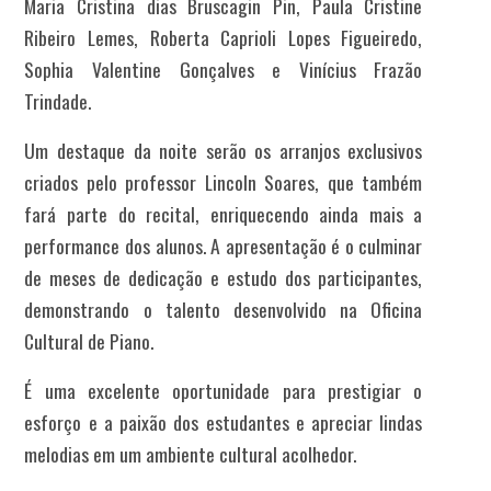
Maria Cristina dias Bruscagin Pin, Paula Cristine
Ribeiro Lemes, Roberta Caprioli Lopes Figueiredo,
Sophia Valentine Gonçalves e Vinícius Frazão
Trindade.
Um destaque da noite serão os arranjos exclusivos
criados pelo
professor Lincoln Soares
, que também
fará parte do recital, enriquecendo ainda mais a
performance dos alunos. A apresentação é o culminar
de meses de dedicação e estudo dos participantes,
demonstrando o talento desenvolvido na Oficina
Cultural de Piano.
É uma excelente oportunidade para prestigiar o
esforço e a paixão dos estudantes e apreciar lindas
melodias em um ambiente cultural acolhedor.