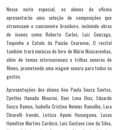
Nessa noite especial, os alunos da oficina
apresentarão uma seleção de composições que
atravessam o
cancioneiro brasileiro
, incluindo obras
de ícones como
Roberto Carlos, Luiz Gonzaga,
Toquinho e Catulo da Paixão Cearense
.
O recital
também trará músicas do livro de Mário Mascarenhas,
além de
temas internacionais e trilhas sonoras de
filmes
, prometendo uma viagem sonora para todos os
gostos.
Apresentações dos alunos Ana Paula Souza Santos,
Cynthia Hanada Misurini, Davi Lima Dias, Eduardo
Souza Ramos, Isabella Cristina Neimer Ramalho, Lara
Chiarelli Irovski, Letícia Ayumi Hassegawa, Lucas
Hamilton Martins Cardozo, Luis Gustavo Lino da Silva,