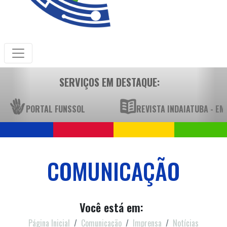
SERVIÇOS EM DESTAQUE:
PORTAL FUNSSOL
REVISTA INDAIATUBA - E
COMUNICAÇÃO
Você está em:
Página Inicial
Comunicação
Imprensa
Notícias