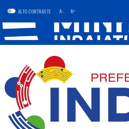
ALTO CONTRASTE
A-
A+