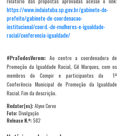
relatório das propostas aprovadas acesse o link:
https://www.indaiatuba.sp.gov.br/gabinete-do-
prefeito/gabinete-de-coordenacao-
institucional/coord.-de-mulheres-e-igualdade-
racial/conferencia-igualdade/
#PraTodosVerem:
Ao centro a coordenadora de
Promoção da Igualdade Racial, Gê Marques, com os
membros do Compir e participantes da 1ª
Conferência Municipal de Promoção da Igualdade
Racial. Fim da descrição.
Redator(es):
Alyne Cervo
Foto:
Divulgação
Release N.º:
582