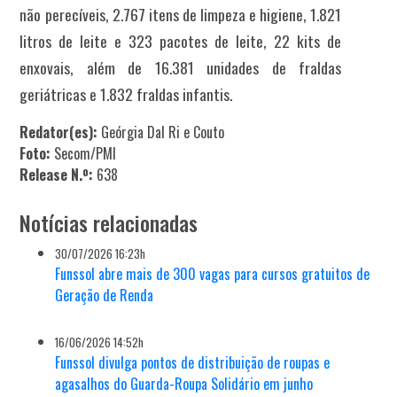
não perecíveis, 2.767 itens de limpeza e higiene, 1.821
litros de leite e 323 pacotes de leite, 22 kits de
enxovais, além de 16.381 unidades de fraldas
geriátricas e 1.832 fraldas infantis.
Redator(es):
Geórgia Dal Ri e Couto
Foto:
Secom/PMI
Release N.º:
638
Notícias relacionadas
30/07/2026 16:23h
Funssol abre mais de 300 vagas para cursos gratuitos de
Geração de Renda
16/06/2026 14:52h
Funssol divulga pontos de distribuição de roupas e
agasalhos do Guarda-Roupa Solidário em junho