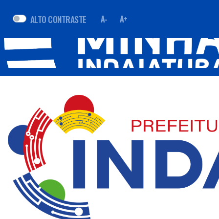
ALTO CONTRASTE
A-
A+