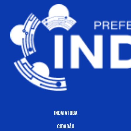
INDAIATUBA
CIDADÃO