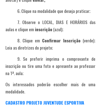
6. Clique na modalidade que deseja praticar;
7. Observe o LOCAL, DIAS E HORÁRIOS das
aulas e clique em
inscrição
(
azul
);
8. Clique em
Confirmar Inscrição
(
verde
);
Leia as diretrizes do projeto;
9. Se preferir imprima o comprovante de
inscrição ou tire uma foto e apresente ao professor
na 1ª. aula;
Os interessados poderão escolher mais de uma
modalidade.
CADASTRO PROJETO JUVENTUDE ESPORTIVA