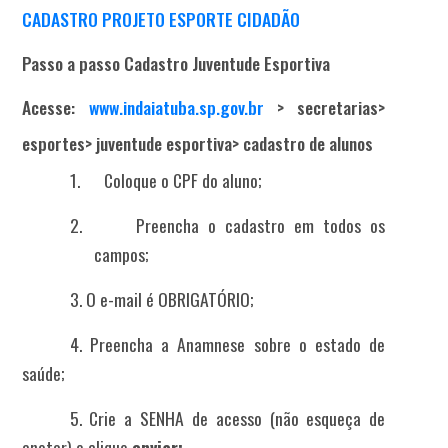
CADASTRO PROJETO ESPORTE CIDADÃO
Passo a passo Cadastro Juventude Esportiva
Acesse:
www.indaiatuba.sp.gov.br
> secretarias>
esportes> juventude esportiva> cadastro de alunos
1.
Coloque o CPF do aluno;
2.
Preencha o cadastro em todos os
campos;
3. O e-mail é OBRIGATÓRIO;
4. Preencha a Anamnese sobre o estado de
saúde;
5. Crie a SENHA de acesso (
não esqueça de
anotar
) e clique
enviar;