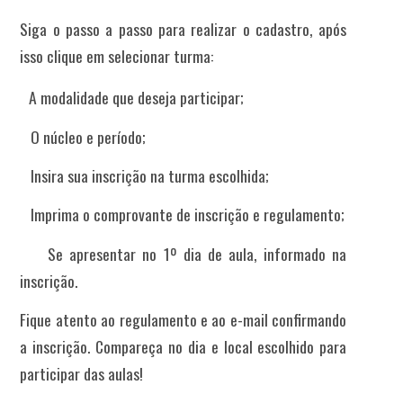
Siga o passo a passo para realizar o cadastro, após
isso clique em selecionar turma:
1.
A modalidade que deseja participar;
2.
O núcleo e período;
3.
Insira sua inscrição na turma escolhida;
4.
Imprima o comprovante de inscrição e regulamento;
5.
Se apresentar no 1º dia de aula, informado na
inscrição.
Fique atento ao regulamento e ao e-mail confirmando
a inscrição. Compareça no dia e local escolhido para
participar das aulas!