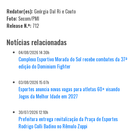
Redator(es):
Geórgia Dal Ri e Couto
Foto:
Secom/PMI
Release N.º:
712
Notícias relacionadas
04/08/2026 14:30h
Complexo Esportivo Morada do Sol recebe combates da 37ª
edição do Dominium Fighter
03/08/2026 15:07h
Esportes anuncia novas vagas para atletas 60+ visando
Jogos da Melhor Idade em 2027
30/07/2026 12:10h
Prefeitura entrega revitalização da Praça de Esportes
Rodrigo Colli Badino no Rêmulo Zoppi