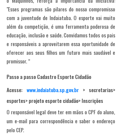
o Maquinhos, reforça a importância da iniciativa:
"Esses programas são pilares do nosso compromisso
com a juventude de Indaiatuba. O esporte vai muito
além da competição, é uma ferramenta poderosa de
educação, inclusão e saúde. Convidamos todos os pais
e responsáveis a aproveitarem essa oportunidade de
oferecer aos seus filhos um futuro mais saudável e
promissor. ”
Passo a passo Cadastro Esporte Cidadão
Acesse:
www.indaiatuba.sp.gov.br
> secretarias>
esportes> projeto esporte cidadão> Inscrições
O responsável legal deve ter em mãos o CPF do aluno,
um e-mail para correspondência e saber o endereço
pelo CEP.