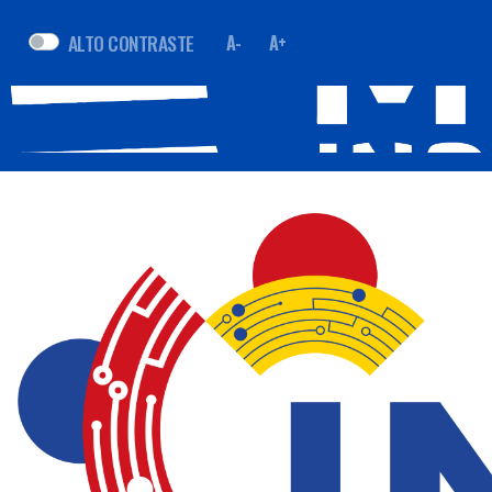
ALTO CONTRASTE
A-
A+