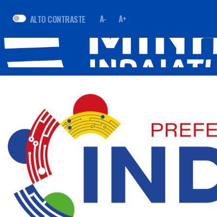
ALTO CONTRASTE
A-
A+