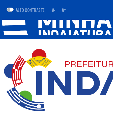
ALTO CONTRASTE
A-
A+