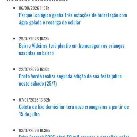
06/08/2026 11:37h
Parque Ecológico ganha três estações de hidratação com
água gelada e recarga de celular
29/07/2026 16:13h
Bairro Videiras terá plantio em homenagem às crianças
nascidas no bairro
22/07/2026 16:10h
Ponto Verde realiza segunda edição de sua festa julina
neste sábado (25/7)
07/07/2026 13:52h
Coleta de lixo domiciliar terá novo cronograma a partir de
15 de julho
03/07/2026 10:36h