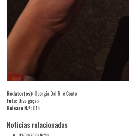
Redator(es):
Geórgia Dal Ri e Couto
Foto:
Divulgação
Release N.º:
815
Notícias relacionadas
03/08/2026 16:21h