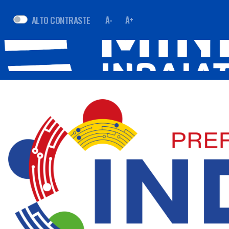
ALTO CONTRASTE
A-
A+