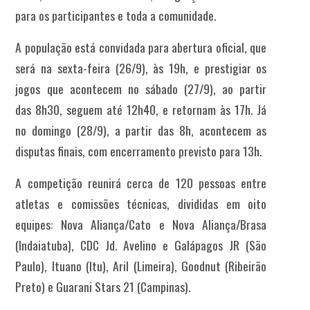
para os participantes e toda a comunidade.
A população está convidada para
abertura oficial
, que
será na
sexta-feira (26/9), às 19h, e prestigiar os
jogos que acontecem n
o sábado (27/9), ao partir
das
8h30
, seguem até
12h40
, e retornam às
17h
. Já
no domingo (28/9), a partir das
8h
, acontecem as
disputas finais, com encerramento previsto para
13h
.
A competição reunirá cerca de 120 pessoas entre
atletas e comissões técnicas, divididas em oito
equipes: Nova Aliança/Cato e Nova Aliança/Brasa
(Indaiatuba), CDC Jd. Avelino e Galápagos JR (São
Paulo), Ituano (Itu), Aril (Limeira), Goodnut (Ribeirão
Preto) e Guarani Stars 21 (Campinas).