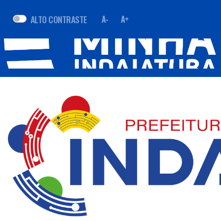
ALTO CONTRASTE
A-
A+