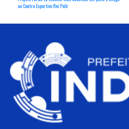
ao Centro Esportivo Rei Pelé