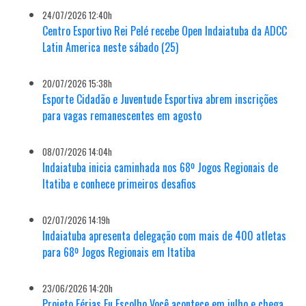
24/07/2026 12:40h
Centro Esportivo Rei Pelé recebe Open Indaiatuba da ADCC
Latin America neste sábado (25)
20/07/2026 15:38h
Esporte Cidadão e Juventude Esportiva abrem inscrições
para vagas remanescentes em agosto
08/07/2026 14:04h
Indaiatuba inicia caminhada nos 68º Jogos Regionais de
Itatiba e conhece primeiros desafios
02/07/2026 14:19h
Indaiatuba apresenta delegação com mais de 400 atletas
para 68º Jogos Regionais em Itatiba
23/06/2026 14:20h
Projeto Férias Eu Escolho Você acontece em julho e chega