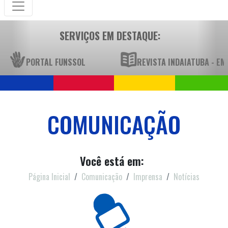
SERVIÇOS EM DESTAQUE:
PORTAL FUNSSOL
REVISTA INDAIATUBA - E
COMUNICAÇÃO
Você está em:
Página Inicial
Comunicação
Imprensa
Notícias