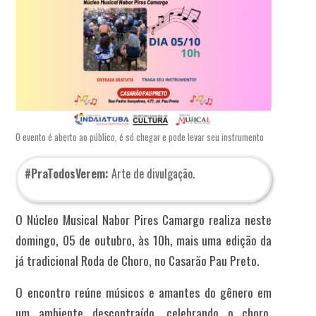
O evento é aberto ao público, é só chegar e pode levar seu instrumento
#PraTodosVerem:
Arte de divulgação.
O Núcleo Musical Nabor Pires Camargo realiza neste
domingo, 05 de outubro, às 10h, mais uma edição da
já tradicional Roda de Choro, no Casarão Pau Preto.
O encontro reúne músicos e amantes do gênero em
um ambiente descontraído, celebrando o choro,