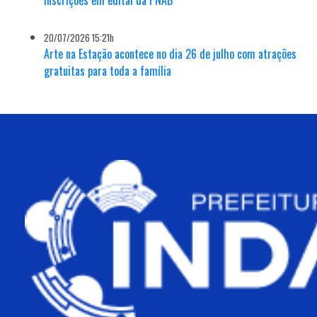
inscrições em edital da PNAB
20/07/2026 15:21h
Arte na Estação acontece no dia 26 de julho com atrações
gratuitas para toda a família