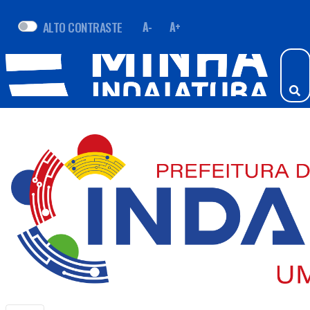
ALTO CONTRASTE
A-
A+