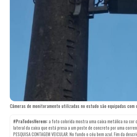
Câmeras de monitoramento utilizadas no estudo são equipadas com c
#PraTodosVerem:
a foto colorida mostra uma caixa metálica na cor
lateral da caixa que está presa a um poste de concreto por uma corren
PESQUISA CONTAGEM VEICULAR. No fundo o céu bem azul. Fim da descri