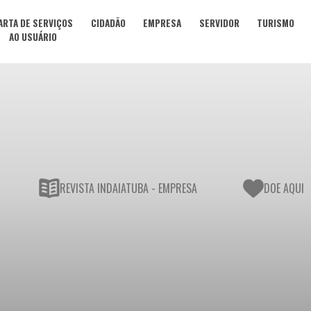
ARTA DE SERVIÇOS
CIDADÃO
EMPRESA
SERVIDOR
TURISMO
AO USUÁRIO
REVISTA INDAIATUBA - EMPRESA
DOE AQUI