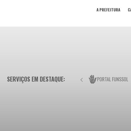
A PREFEITURA
C
SERVIÇOS EM DESTAQUE:
PORTAL FUNSSOL