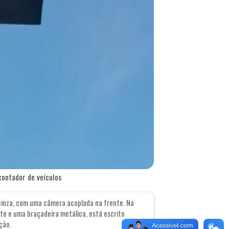
ontador de veículos
 cinza, com uma câmera acoplada na frente. Na
te e uma braçadeira metálica, está escrito
ção.