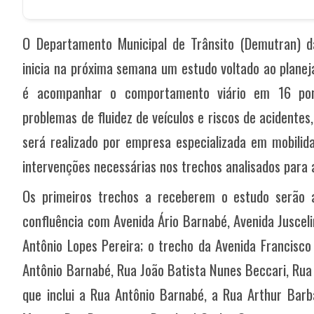
O Departamento Municipal de Trânsito (Demutran) d
inicia na próxima semana um estudo voltado ao planej
é acompanhar o comportamento viário em 16 pont
problemas de fluidez de veículos e riscos de acidentes,
será realizado por empresa especializada em mobilid
intervenções necessárias nos trechos analisados para a
Os primeiros trechos a receberem o estudo serão a
confluência com Avenida Ário Barnabé, Avenida Jusceli
Antônio Lopes Pereira; o trecho da Avenida Francisco
Antônio Barnabé, Rua João Batista Nunes Beccari, Rua 
que inclui a Rua Antônio Barnabé, a Rua Arthur Barb