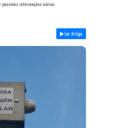
 possíveis intervenções viárias
Ler Artigo