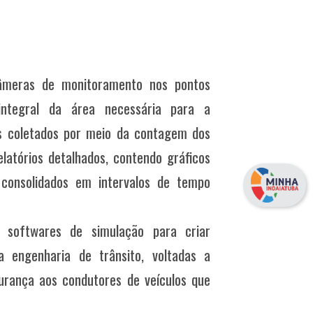
câmeras de monitoramento nos pontos
integral da área necessária para a
os coletados por meio da contagem dos
atórios detalhados, contendo gráficos
s consolidados em intervalos de tempo
á softwares de simulação para criar
a engenharia de trânsito, voltadas a
urança aos condutores de veículos que