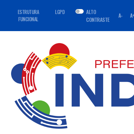
ALTO
ESTRUTURA
LGPD
A-
A
FUNCIONAL
CONTRASTE