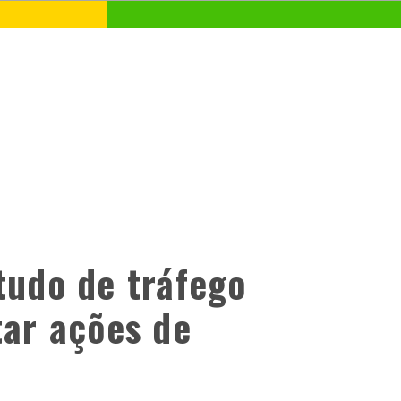
tudo de tráfego
tar ações de