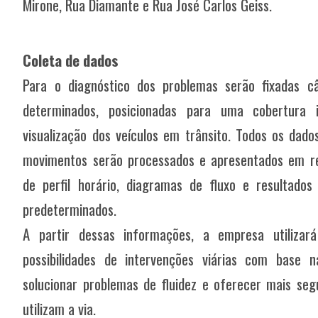
Mirone, Rua Diamante e Rua José Carlos Geiss.
Coleta de dados
Para o diagnóstico dos problemas serão fixadas 
determinados, posicionadas para uma cobertura 
visualização dos veículos em trânsito. Todos os dad
movimentos serão processados e apresentados em rel
de perfil horário, diagramas de fluxo e resultado
predeterminados.
A partir dessas informações, a empresa utilizar
possibilidades de intervenções viárias com base n
solucionar problemas de fluidez e oferecer mais seg
utilizam a via.