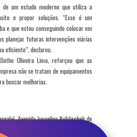
ta de um estudo moderno que utiliza a
sito e propor soluções. “Esse é um
ba e que estou conseguindo colocar em
s planejar futuras intervenções viárias
 eficiente”, declarou.
 Dothe Oliveira Lima, reforçou que as
empresa não se tratam de equipamentos
ra buscar melhorias.
arnabé, Avenida Juscelino Kubtischek de