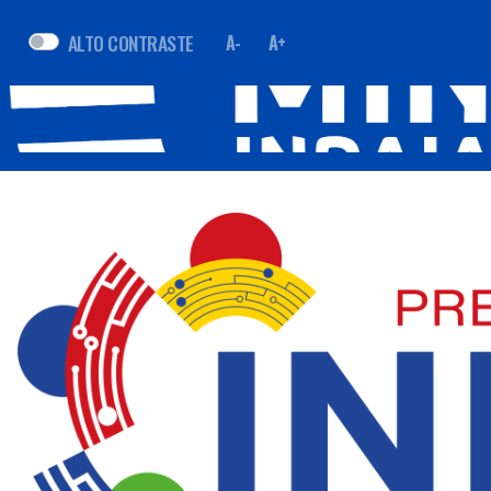
ALTO CONTRASTE
A-
A+