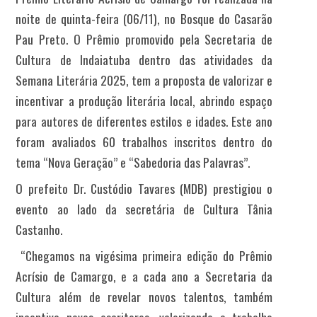
noite de quinta-feira (06/11), no Bosque do Casarão
Pau Preto. O Prêmio promovido pela Secretaria de
Cultura de Indaiatuba dentro das atividades da
Semana Literária 2025, tem a proposta de valorizar e
incentivar a produção literária local, abrindo espaço
para autores de diferentes estilos e idades. Este ano
foram avaliados 60 trabalhos inscritos dentro do
tema “Nova Geração” e “Sabedoria das Palavras”.
O prefeito Dr. Custódio Tavares (MDB) prestigiou o
evento ao lado da secretária de Cultura Tânia
Castanho.
“Chegamos na vigésima primeira edição do Prêmio
Acrísio de Camargo, e a cada ano a Secretaria da
Cultura além de revelar novos talentos, também
incentiva novos escritores, valorizando o trabalho