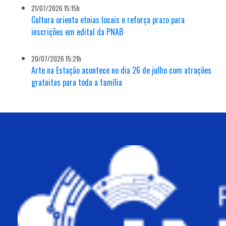
21/07/2026 15:15h
Cultura orienta etnias locais e reforça prazo para
inscrições em edital da PNAB
20/07/2026 15:21h
Arte na Estação acontece no dia 26 de julho com atrações
gratuitas para toda a família