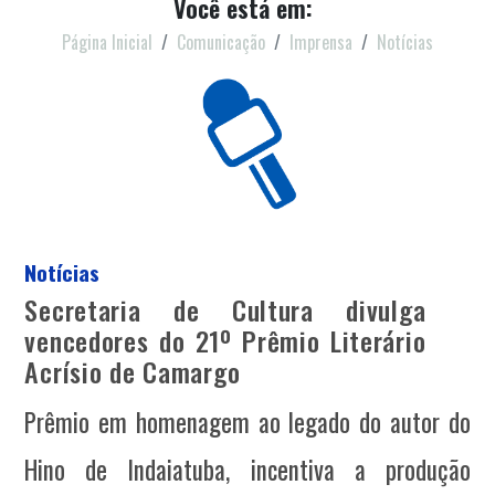
Você está em:
Página Inicial
Comunicação
Imprensa
Notícias
Notícias
Secretaria de Cultura divulga
vencedores do 21º Prêmio Literário
Acrísio de Camargo
Prêmio em homenagem ao legado do autor do
Hino de Indaiatuba, incentiva a produção