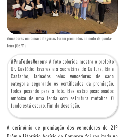
Vencedores em cinco categorias foram premiados na noite de quinta-
feira (06/11)
#PraTodosVerem:
A foto colorida mostra o prefeito
Dr. Custódio Tavares e a secretária de Cultura, Tânia
Castanho, ladeados pelos vencedores de cada
categoria segurando os certificados da premiação,
todos posando para a foto. Eles estão posicionados
embaixo de uma tenda com estrutura metálica. O
fundo está escuro. Fim da descrição.
A cerimônia de premiação dos vencedores do 21º
Prêmio Literário Acrísio de Camargo foi realizada na