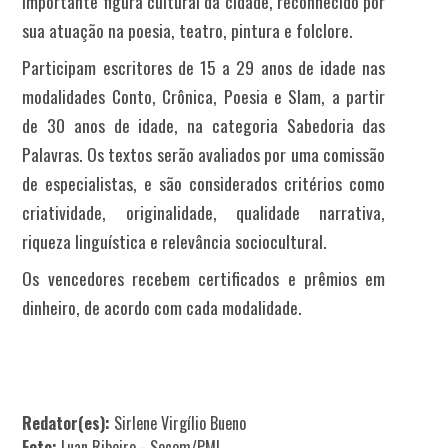
importante figura cultural da cidade, reconhecido por
sua atuação na poesia, teatro, pintura e folclore.
Participam escritores de 15 a 29 anos de idade nas
modalidades Conto, Crônica, Poesia e Slam, a partir
de 30 anos de idade, na categoria Sabedoria das
Palavras. Os textos serão avaliados por uma comissão
de especialistas, e são considerados critérios como
criatividade, originalidade, qualidade narrativa,
riqueza linguística e relevância sociocultural.
Os vencedores recebem certificados e prêmios em
dinheiro, de acordo com cada modalidade.
Redator(es):
Sirlene Virgílio Bueno
Foto:
Luan Ribeiro - Secom/PMI